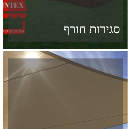
מרקיזות