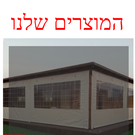
רשתות צל