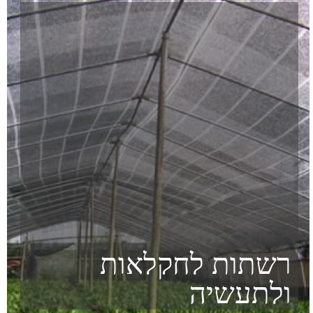
טלפון: 0775331727
פקס: 0774821094
כניסה נגישה לנכים
אימייל: suntex1987@gmail.com​
ווטסאפ להצעות מחיר: 0585050294
Site by Armadil
אוהלים