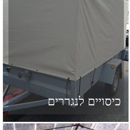
מיוחדים
אביזרים
סאנטקס