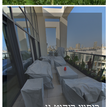
ריפודי ריהוט חוץ