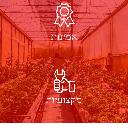
סגירות חורף